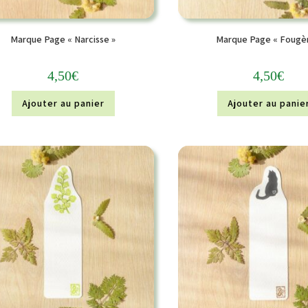
Marque Page « Narcisse »
Marque Page « Fougèr
4,50
€
4,50
€
Ajouter au panier
Ajouter au panie