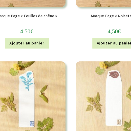
arque Page « Feuilles de chêne »
Marque Page « Noisett
4,50
€
4,50
€
Ajouter au panier
Ajouter au panie