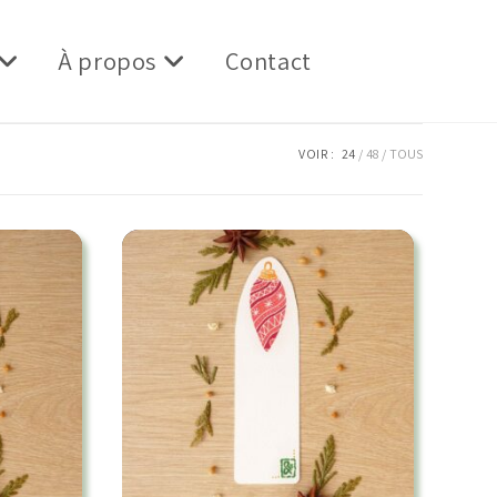
À propos
Contact
VOIR :
24
48
TOUS