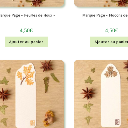
arque Page « Feuilles de Houx »
Marque Page « Flocons de
4,50
€
4,50
€
Ajouter au panier
Ajouter au panie