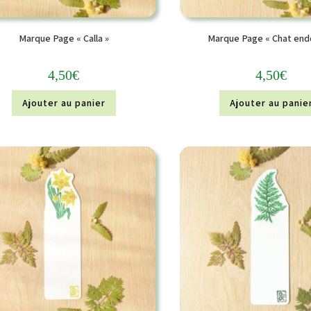
Marque Page « Calla »
Marque Page « Chat end
4,50
€
4,50
€
Ajouter au panier
Ajouter au panie