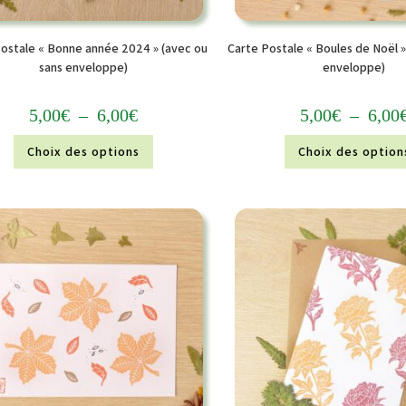
ostale « Bonne année 2024 » (avec ou
Carte Postale « Boules de Noël »
sans enveloppe)
enveloppe)
5,00
€
–
6,00
€
5,00
€
–
6,00
Choix des options
Choix des option