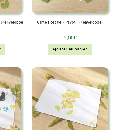
» (+enveloppe)
Carte Postale « Pavot » (+enveloppe)
6,00
€
r
Ajouter au panier