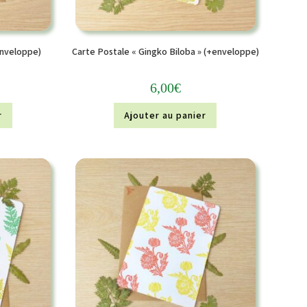
enveloppe)
Carte Postale « Gingko Biloba » (+enveloppe)
6,00
€
r
Ajouter au panier