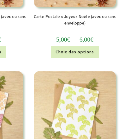
 (avec ou sans
Carte Postale « Joyeux Noël » (avec ou sans
enveloppe)
€
5,00
€
–
6,00
€
s
Choix des options