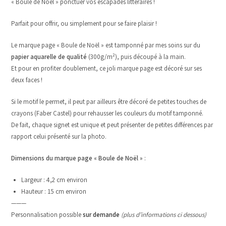
« Boule de Noël » ponctuer vos escapades littéraires !
Parfait pour offrir, ou simplement pour se faire plaisir !
Le marque page « Boule de Noël » est tamponné par mes soins sur du
papier aquarelle de qualité
(300g/m²), puis découpé à la main.
Et pour en profiter doublement, ce joli marque page est décoré sur ses
deux faces !
Si le motif le permet, il peut par ailleurs être décoré de petites touches de
crayons (Faber Castel) pour rehausser les couleurs du motif tamponné.
De fait, chaque signet est unique et peut présenter de petites différences par
rapport celui présenté sur la photo.
Dimensions du marque page « Boule de Noël »
:
Largeur : 4,2 cm environ
Hauteur : 15 cm environ
———
Personnalisation possible
sur demande
(plus d’informations ci dessous)