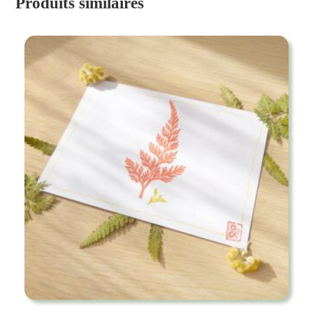
Produits similaires