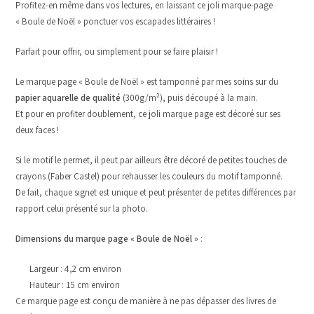
Profitez-en même dans vos lectures, en laissant ce joli marque-page
« Boule de Noël » ponctuer vos escapades littéraires !
Parfait pour offrir, ou simplement pour se faire plaisir !
Le marque page « Boule de Noël » est tamponné par mes soins sur du
papier aquarelle de qualité
(300g/m²), puis découpé à la main.
Et pour en profiter doublement, ce joli marque page est décoré sur ses
deux faces !
Si le motif le permet, il peut par ailleurs être décoré de petites touches de
crayons (Faber Castel) pour rehausser les couleurs du motif tamponné.
De fait, chaque signet est unique et peut présenter de petites différences par
rapport celui présenté sur la photo.
Dimensions du marque page « Boule de Noël »
:
Largeur : 4,2 cm environ
Hauteur : 15 cm environ
Ce marque page est conçu de manière à ne pas dépasser des livres de