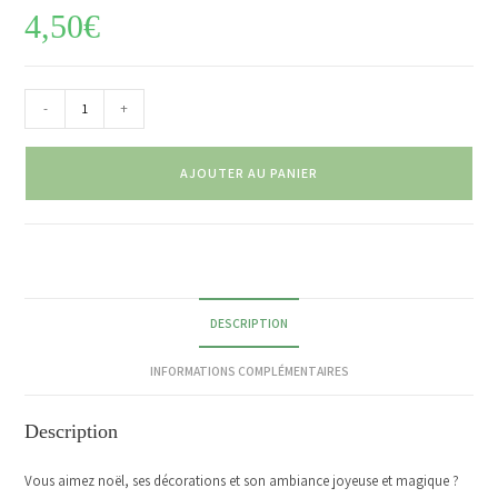
4,50
€
-
+
AJOUTER AU PANIER
DESCRIPTION
INFORMATIONS COMPLÉMENTAIRES
Description
Vous aimez noël, ses décorations et son ambiance joyeuse et magique ?