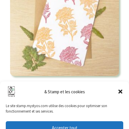
Carte Postale « Pivoine » (+enveloppe)
& Stamp et les cookies
6,00
€
Le site stamp.mystyos.com utilise des cookies pour optimiser son
Ajouter au panier
fonctionnement et ses services.
Accepter tout