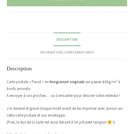
DESCRIPTION
INFORMATIONS COMPLÉMENTAIRES
Description
Carte postale « Pavot » en
linogravure originale
sur papier 400g/m² à
bords arrondis.
A envoyer à vos proches… ou à encadrer pour décorer votre intérieur !
J’ai dessiné et gravé chaque motif avant de les imprimer avec amour sur
cette carte postale et son enveloppe.
(Psst, le dos de la carte est aussi décoré d’un joli petit tampon
!)