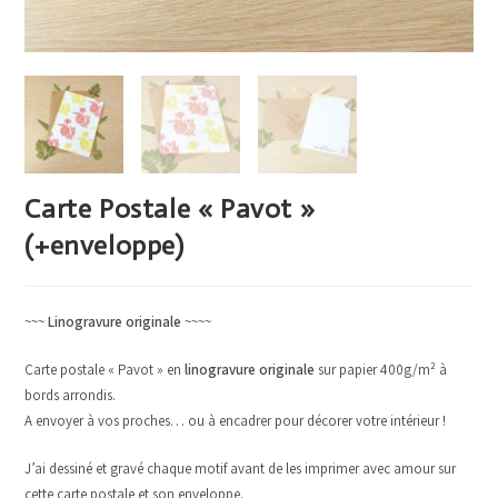
Carte Postale « Pavot »
(+enveloppe)
~~~
Linogravure originale
~~~~
Carte postale « Pavot » en
linogravure originale
sur papier 400g/m² à
bords arrondis.
A envoyer à vos proches… ou à encadrer pour décorer votre intérieur !
J’ai dessiné et gravé chaque motif avant de les imprimer avec amour sur
cette carte postale et son enveloppe.