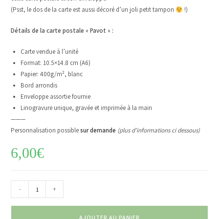
(Psst, le dos de la carte est aussi décoré d’un joli petit tampon
!)
Détails de la carte postale « Pavot » :
Carte vendue à l’unité
Format: 10.5×14.8 cm (A6)
Papier: 400g/m², blanc
Bord arrondis
Enveloppe assortie fournie
Linogravure unique, gravée et imprimée à la main
———
Personnalisation possible
sur demande
(plus d’informations ci dessous)
6,00
€
-
+
AJOUTER AU PANIER