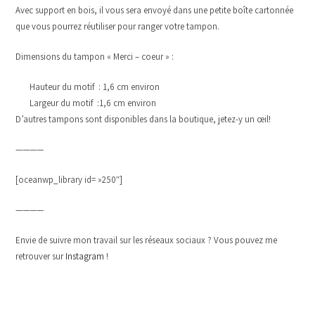
Avec support en bois, il vous sera envoyé dans une petite boîte cartonnée
que vous pourrez réutiliser pour ranger votre tampon.
Dimensions du tampon « Merci – coeur » :
Hauteur du motif : 1,6 cm environ
Largeur du motif :1,6 cm environ
D’autres tampons sont disponibles dans la boutique, jetez-y un œil!
————
[oceanwp_library id= »250″]
————
Envie de suivre mon travail sur les réseaux sociaux ? Vous pouvez me
retrouver sur
Instagram
!