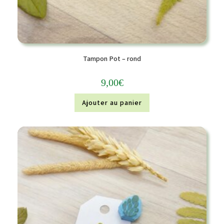
Tampon Pot – rond
9,00
€
Ajouter au panier