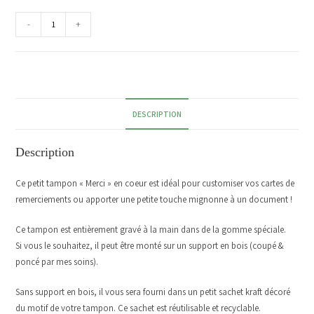
-
+
DESCRIPTION
Description
Ce petit tampon « Merci » en coeur est idéal pour customiser vos cartes de
remerciements ou apporter une petite touche mignonne à un document !
Ce tampon est entièrement gravé à la main dans de la gomme spéciale.
Si vous le souhaitez, il peut être monté sur un support en bois (coupé &
poncé par mes soins).
Sans support en bois, il vous sera fourni dans un petit sachet kraft décoré
du motif de votre tampon. Ce sachet est réutilisable et recyclable.