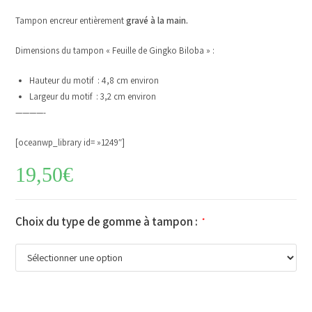
Tampon encreur entièrement
gravé à la main.
Dimensions du tampon « Feuille de Gingko Biloba » :
Hauteur du motif : 4,8 cm environ
Largeur du motif : 3,2 cm environ
————-
[oceanwp_library id= »1249″]
19,50
€
Choix du type de gomme à tampon :
*