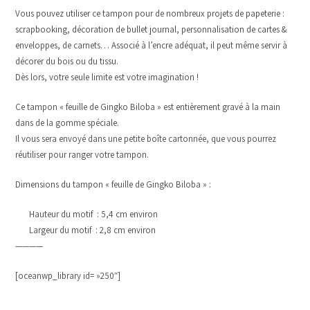
Vous pouvez utiliser ce tampon pour de nombreux projets de papeterie :
scrapbooking, décoration de bullet journal, personnalisation de cartes &
enveloppes, de carnets… Associé à l’encre adéquat, il peut même servir à
décorer du bois ou du tissu.
Dès lors, votre seule limite est votre imagination !
Ce tampon « feuille de Gingko Biloba » est entièrement gravé à la main
dans de la gomme spéciale.
Il vous sera envoyé dans une petite boîte cartonnée, que vous pourrez
réutiliser pour ranger votre tampon.
Dimensions du tampon « feuille de Gingko Biloba » :
Hauteur du motif : 5,4 cm environ
Largeur du motif : 2,8 cm environ
————
[oceanwp_library id= »250″]