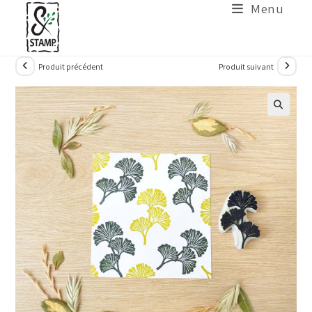
Menu
Produit précédent
Produit suivant