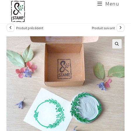
Menu
Produit précédent
Produit suivant