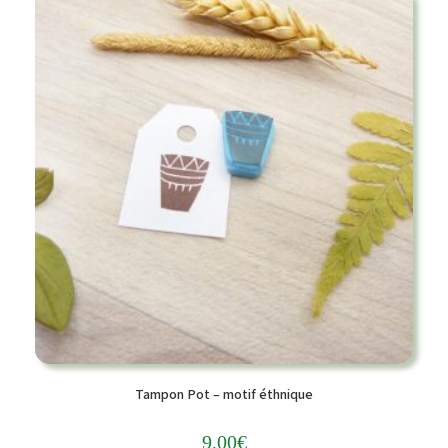
Tampon Pot – motif éthnique
9,00
€