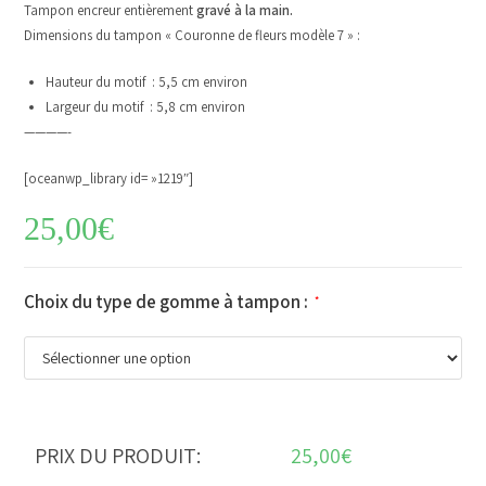
Tampon encreur entièrement
gravé à la main.
Dimensions du tampon « Couronne de fleurs modèle 7 » :
Hauteur du motif : 5,5 cm environ
Largeur du motif : 5,8 cm environ
————-
[oceanwp_library id= »1219″]
25,00
€
Choix du type de gomme à tampon :
*
PRIX DU PRODUIT:
25,00
€