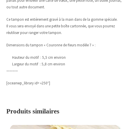
parfait pour embellir une carte de vœux, une petite note, un bullet journal,
ou tout autre document.
Ce tampon est entièrement gravé à la main dans de la gomme spéciale.
Il vous sera envoyé dans une petite boîte cartonnée, que vous pourrez
réutiliser pour ranger votre tampon.
Dimensions du tampon « Couronne de fleurs modèle 7 » :
Hauteur du motif : 5,5 cm environ
Largeur du motif : 5,8 cm environ
————
[oceanwp_library id= »250″]
Produits similaires