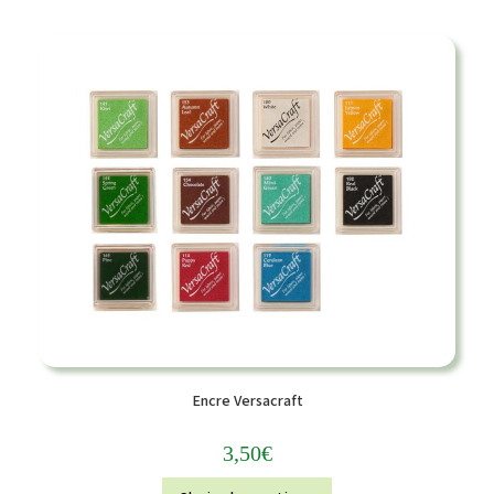
Encre Versacraft
3,50
€