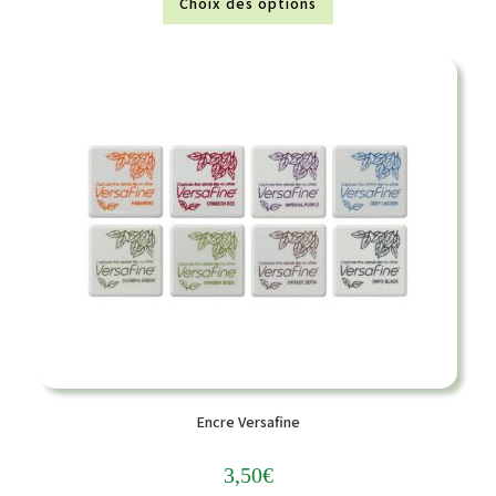
Choix des options
Encre Versafine
3,50
€