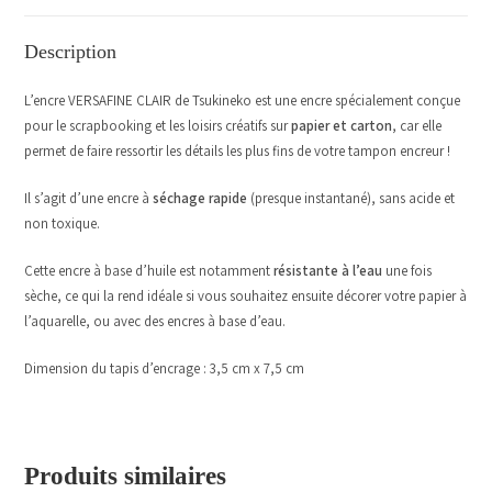
Description
L’encre VERSAFINE CLAIR de Tsukineko est une encre spécialement conçue
pour le scrapbooking et les loisirs créatifs sur
papier et carton
, car elle
permet de faire ressortir les détails les plus fins de votre tampon encreur !
Il s’agit d’une encre à
séchage rapide
(presque instantané), sans acide et
non toxique.
Cette encre à base d’huile est notamment
résistante à l’eau
une fois
sèche, ce qui la rend idéale si vous souhaitez ensuite décorer votre papier à
l’aquarelle, ou avec des encres à base d’eau.
Dimension du tapis d’encrage : 3,5 cm x 7,5 cm
Produits similaires