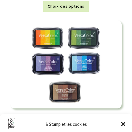
Choix des options
Encre Versacolor
& Stamp et les cookies
8,50
€